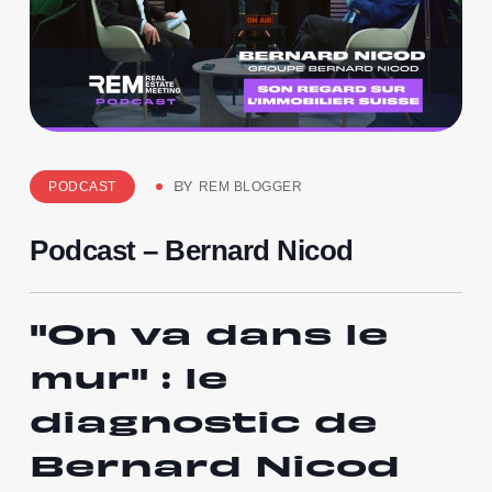
PODCAST
REM BLOGGER
BY
Podcast – Bernard Nicod
"On va dans le
mur" : le
diagnostic de
Bernard Nicod