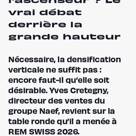
l'ascenseur ? Le
vrai débat
derrière la
grande hauteur
Nécessaire, la densification
verticale ne suffit pas :
encore faut-il qu’elle soit
désirable. Yves Cretegny,
directeur des ventes du
groupe Naef, revient sur la
table ronde qu’il a menée à
REM SWISS 2026.