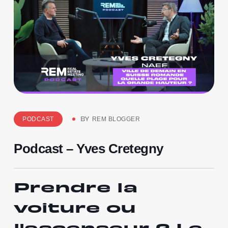
PODCAST
REM BLOGGER
BY
Podcast – Yves Cretegny
Prendre la
voiture ou