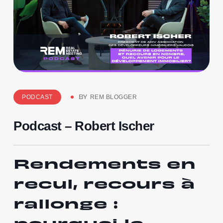
PODCAST
REM BLOGGER
BY
Podcast – Robert Ischer
Rendements en
recul, recours à
rallonge :