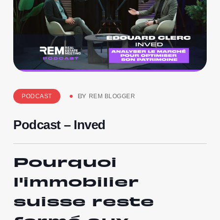
PODCAST
REM BLOGGER
BY
Podcast – Inved
Pourquoi
l'immobilier
suisse reste