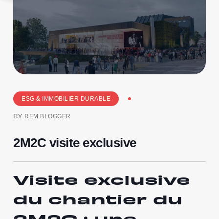
ESG & IMMOBILIER DURABLE
REM BLOGGER
BY
2M2C visite exclusive
Visite exclusive
du chantier du