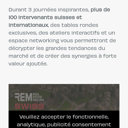
Durant 3 journées inspirantes,
plus de
100 intervenants suisses et
internationaux
, des tables rondes
exclusives, des ateliers interactifs et un
espace networking vous permettront de
décrypter les grandes tendances du
marché et de créer des synergies à forte
valeur ajoutée.
Veuillez accepter le fonctionnelle,
analytique, publicité consentement