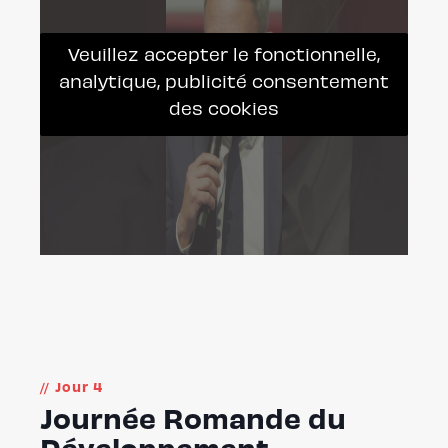
Veuillez accepter le fonctionnelle,
analytique, publicité consentement
des cookies
Jour 4
Journée Romande du