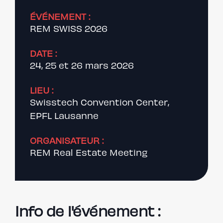
ÉVÉNEMENT :
REM SWISS 2026
DATE :
24, 25 et 26 mars 2026
LIEU :
Swisstech Convention Center,
EPFL Lausanne
ORGANISATEUR :
REM Real Estate Meeting
Info de l'événement :