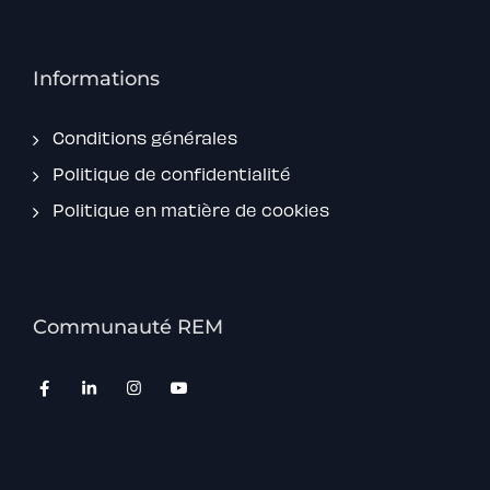
Informations
Conditions générales
Politique de confidentialité
Politique en matière de cookies
Communauté REM