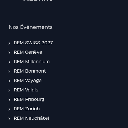
Nos Événements
REM SWISS 2027
REM Genève
REM Millennium
REM Bonmont
REM Voyage
REM Valais
REM Fribourg
REM Zurich
REM Neuchâtel