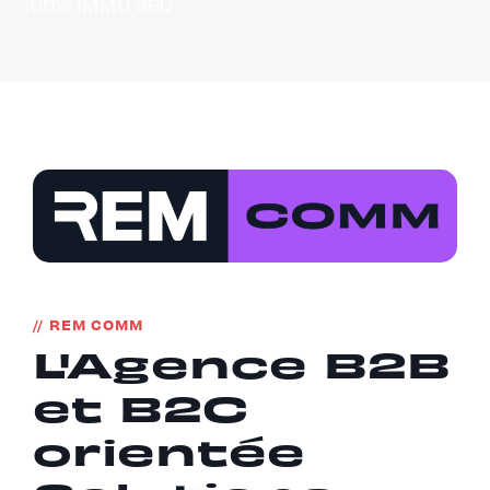
100% IMMO 360
REM COMM
L'Agence B2B
et B2C
orientée