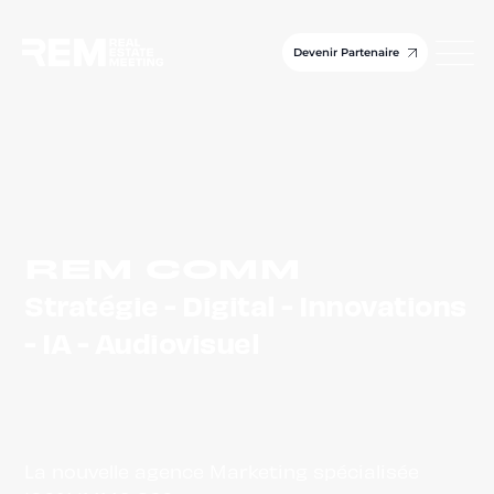
Devenir Partenaire
REM COMM
Stratégie - Digital - Innovations
- IA - Audiovisuel
La nouvelle agence Marketing spécialisée