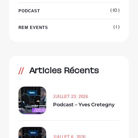
PODCAST
( 10 )
REM EVENTS
( 1 )
Articles Récents
JUILLET 23, 2026
Podcast – Yves Cretegny
JUILLET 6, 2026