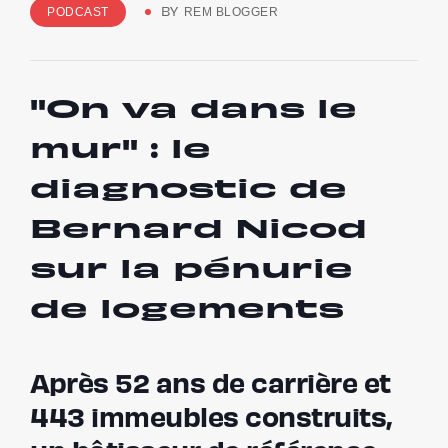
PODCAST
REM BLOGGER
BY
"On va dans le
mur" : le
diagnostic de
Bernard Nicod
sur la pénurie
de logements
Après 52 ans de carrière et
443 immeubles construits,