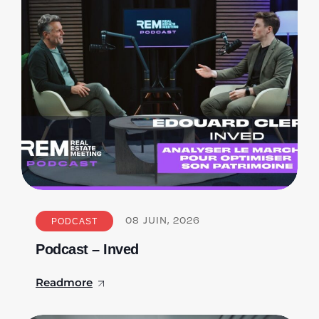
PODCAST
08
JUIN, 2026
Podcast – Inved
Readmore