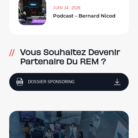
JUIN 14, 2026
Podcast – Bernard Nicod
Vous Souhaitez Devenir
Partenaire Du REM ?
DOSSIER SPONSORING