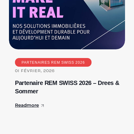
PARTENAIRES REM SWISS 2026
01
FÉVRIER, 2026
Partenaire REM SWISS 2026 – Drees &
Sommer
Readmore