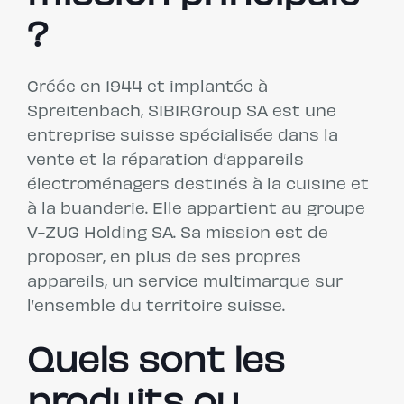
?
Créée en 1944 et implantée à
Spreitenbach, SIBIRGroup SA est une
entreprise suisse spécialisée dans la
vente et la réparation d’appareils
électroménagers destinés à la cuisine et
à la buanderie. Elle appartient au groupe
V-ZUG Holding SA. Sa mission est de
proposer, en plus de ses propres
appareils, un service multimarque sur
l’ensemble du territoire suisse.
Quels sont les