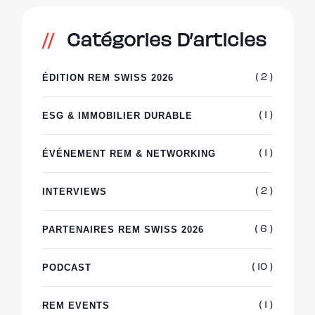
Catégories D’articles
ÉDITION REM SWISS 2026
( 2 )
ESG & IMMOBILIER DURABLE
( 1 )
ÉVÉNEMENT REM & NETWORKING
( 1 )
INTERVIEWS
( 2 )
PARTENAIRES REM SWISS 2026
( 6 )
PODCAST
( 10 )
REM EVENTS
( 1 )