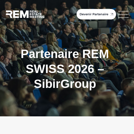
Devenir Partenaire
Partenaire REM
SWISS 2026 –
SibirGroup