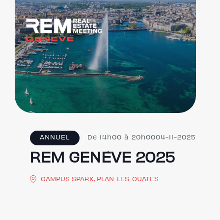
ANNUEL
De 14h00 à 20h00
04-11-2025
REM GENÈVE 2025
CAMPUS SPARK, PLAN-LES-OUATES