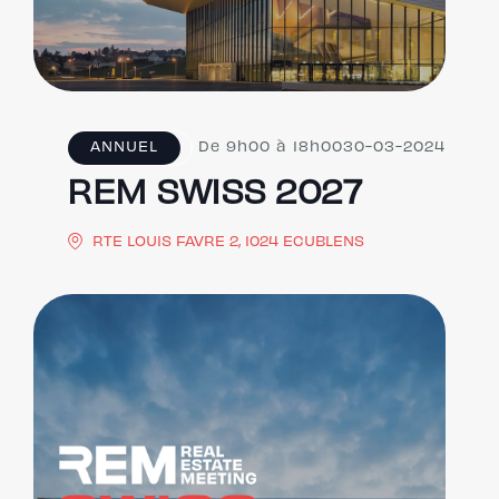
ANNUEL
De 9h00 à 18h00
30-03-2024
REM SWISS 2027
RTE LOUIS FAVRE 2, 1024 ECUBLENS