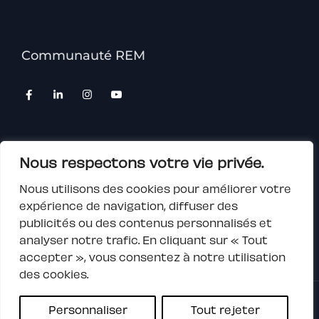
Communauté REM
Nous respectons votre vie privée.
Devenir Partenaire
Nous utilisons des cookies pour améliorer votre
expérience de navigation, diffuser des
publicités ou des contenus personnalisés et
analyser notre trafic. En cliquant sur « Tout
accepter », vous consentez à notre utilisation
des cookies.
Personnaliser
Tout rejeter
Copyright © 2026 REM SWISS, Tous droits